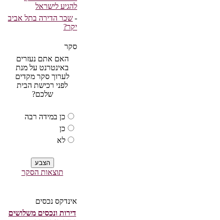
להגיע לישראל
-
שכר הדירה בתל אביב
יקר?
סקר
האם אתם נעזרים
באינטרנט על מנת
לערוך סקר מקדים
לפני רכישת הבית
שלכם?
כן במידה רבה
כן
לא
תוצאות הסקר
אינדקס נכסים
דירות ונכסים משלושים