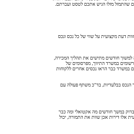
רים שהתמזל מזלו הגיש אתכם לטסט ועברתם.
ות דעת מקצועית על שווי של כל נכס ונכס
לא למשוך חודשים מתישים את תהליך המכירה,
 רשומים במשרד התיווך, מפרסומים של
ים במשרד כבר הראו נכסים אחרים ללקוחות
סר הנכס בבלעדיות, בד"כ משתף פעולה עם
לבדוק במשך חודשים מה אקטואלי ומה כבר
ית אלו דירות אכן שוות את התמורה, יכול