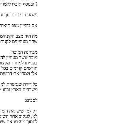
? ובנוסף תוכלו ללמו
נשמע הזוי J בתיווך זה עובד כך.
אם נדמיין מצב תיאור
מה היה מצב הקונה/מו
שהיו מעוניינים לקנות 
מבחינת המוכר:
מוכר אשר מעוניין לה
בפנייתו למתווך מקצו
חודשים קודמים בכל ה
אלו ולמדו את דרישתם
כל דירה שנמסרת למתו
משרדים בארץ ובחו"ל
לסכום:
רק למי שיש את הזמן,
לא, לעקוב אחר השינו
לחסוך מעצמו את שיר