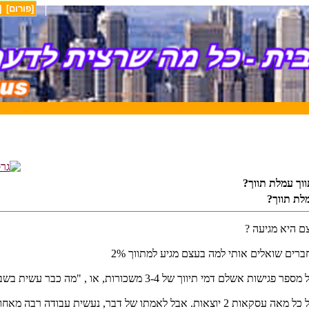
[פורום]
[
וך עמלת תווך?
לת תווך?
ם היא מגיעה ?
ברים שואלים אותי למה בעצם מגיע למתווך 2%
תיווך של 3-4 משכורות, או , "מה כבר עשית בשבילי?, הרמת שני טלפונים? "
, נעשית עבודה רבה מאחורי הקלעים, אליה הלקוח לא תמיד מודע.