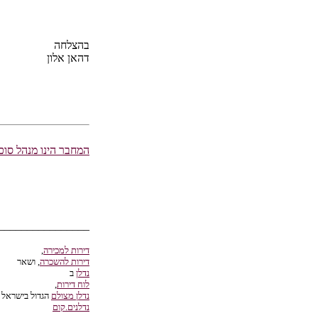
בהצלחה
דהאן אלון
המחבר הינו מנהל סוכנ
________________
דירות למכירה
,
דירות להשכרה
, ושאר
נדלן
ב
לוח דירות
,
נדלן מצולם
הגדול בישראל -
נדלנים.קום