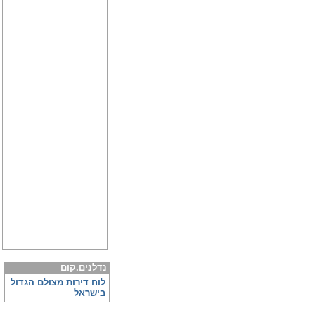
נדלנים.קום
לוח דירות מצולם הגדול
בישראל