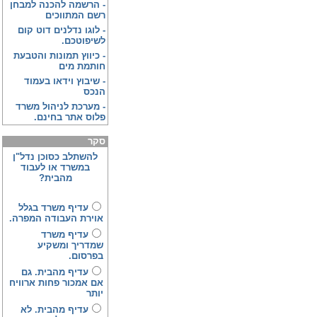
-
הרשמה להכנה למבחן
רשם המתווכים
-
לוגו נדלנים דוט קום
לשיפוטכם.
-
כיווץ תמונות והטבעת
חותמת מים
-
שיבוץ וידאו בעמוד
הנכס
-
מערכת לניהול משרד
פלוס אתר בחינם.
סקר
להשתלב כסוכן נדל"ן
במשרד או לעבוד
מהבית?
עדיף משרד בגלל
אוירת העבודה המפרה.
עדיף משרד
שמדריך ומשקיע
בפרסום.
עדיף מהבית. גם
אם אמכור פחות ארוויח
יותר
עדיף מהבית. לא