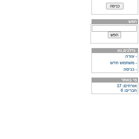
חפש
נדלנים.נט
-
עזרה
-
משתמש חדש
-
כניסה
מי באתר
אורחים: 17
חברים: 0