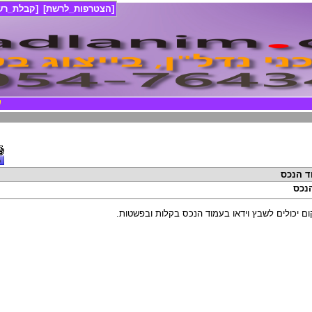
[הצטרפות_לרשת]
[קבלת_רשי
....
וד הנכס
הנכס
ום יכולים לשבץ וידאו בעמוד הנכס בקלות ובפשטות.