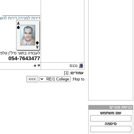
__________________
דירות למכירה
,
דירות להש
לעבודה בתווך נדל"ן טלפנ
054-7643477
נכנס
עמודים:
[1]
Hop to:
כניסת מנויים
שם משתמש
סיסמה