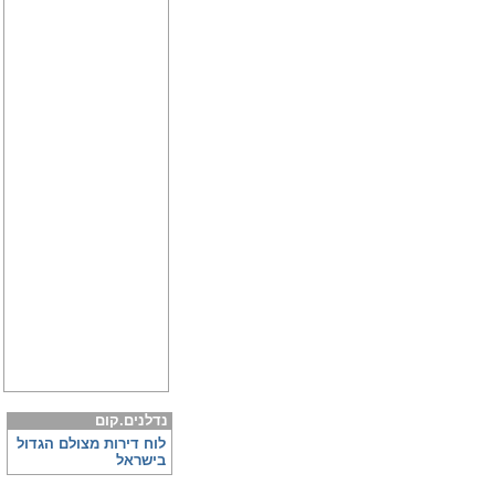
נדלנים.קום
לוח דירות מצולם הגדול
בישראל