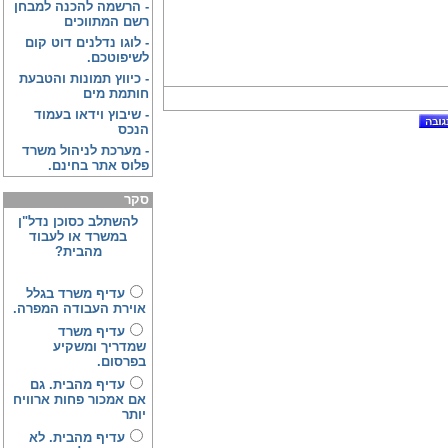
-
הרשמה להכנה למבחן
רשם המתווכים
-
לוגו נדלנים דוט קום
לשיפוטכם.
-
כיווץ תמונות והטבעת
חותמת מים
-
שיבוץ וידאו בעמוד
הנכס
-
מערכת לניהול משרד
פלוס אתר בחינם.
סקר
להשתלב כסוכן נדל"ן
במשרד או לעבוד
מהבית?
עדיף משרד בגלל
אוירת העבודה המפרה.
עדיף משרד
שמדריך ומשקיע
בפרסום.
עדיף מהבית. גם
אם אמכור פחות ארוויח
יותר
עדיף מהבית. לא