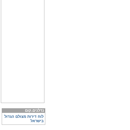
נדלנים.קום
לוח דירות מצולם הגדול
בישראל