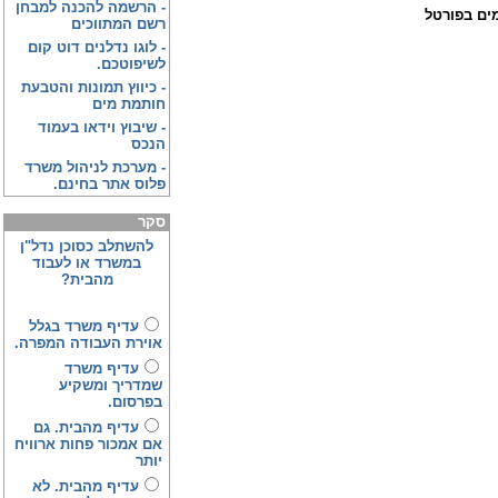
-
הרשמה להכנה למבחן
ים בפורטל
רשם המתווכים
-
לוגו נדלנים דוט קום
לשיפוטכם.
-
כיווץ תמונות והטבעת
חותמת מים
-
שיבוץ וידאו בעמוד
הנכס
-
מערכת לניהול משרד
פלוס אתר בחינם.
סקר
להשתלב כסוכן נדל"ן
במשרד או לעבוד
מהבית?
עדיף משרד בגלל
אוירת העבודה המפרה.
עדיף משרד
שמדריך ומשקיע
בפרסום.
עדיף מהבית. גם
אם אמכור פחות ארוויח
יותר
עדיף מהבית. לא